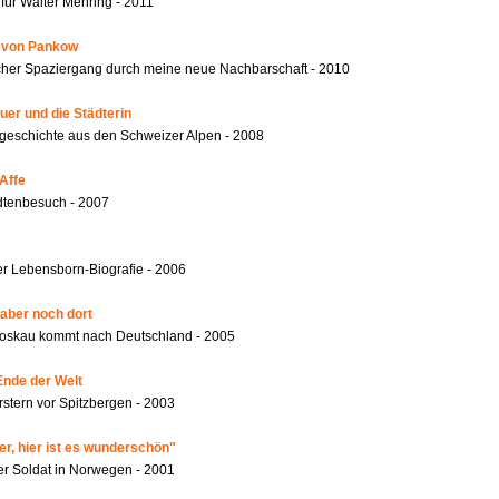
für Walter Mehring - 2011
r von Pankow
ischer Spaziergang durch meine neue Nachbarschaft - 2010
er und die Städterin
geschichte aus den Schweizer Alpen - 2008
Affe
dtenbesuch - 2007
r Lebensborn-Biografie - 2006
 aber noch dort
oskau kommt nach Deutschland - 2005
Ende der Welt
rstern vor Spitzbergen - 2003
er, hier ist es wunderschön"
er Soldat in Norwegen - 2001