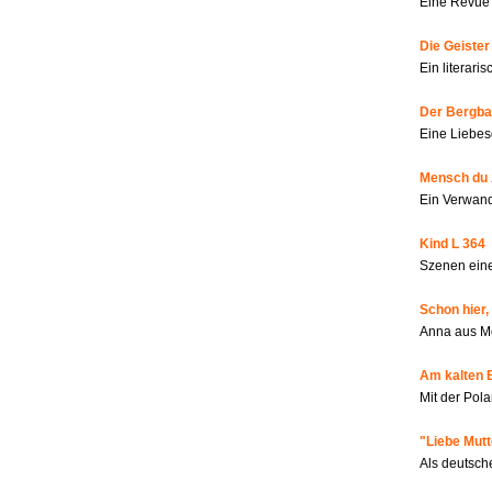
Eine Revue 
Die Geiste
Ein literar
Der Bergbau
Eine Liebes
Mensch du 
Ein Verwan
Kind L 364
Szenen eine
Schon hier,
Anna aus M
Am kalten 
Mit der Pola
"Liebe Mutt
Als deutsch