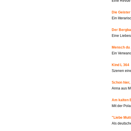
Eine Revue 
Die Geiste
Ein literar
Der Bergbau
Eine Liebes
Mensch du 
Ein Verwan
Kind L 364
Szenen eine
Schon hier,
Anna aus M
Am kalten 
Mit der Pola
"Liebe Mutt
Als deutsch