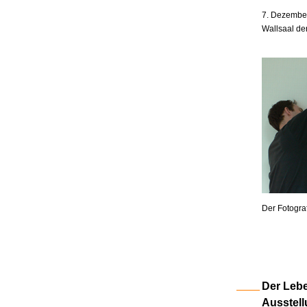
7. Dezember
Wallsaal de
Der Fotogra
Der Lebe
Ausstell