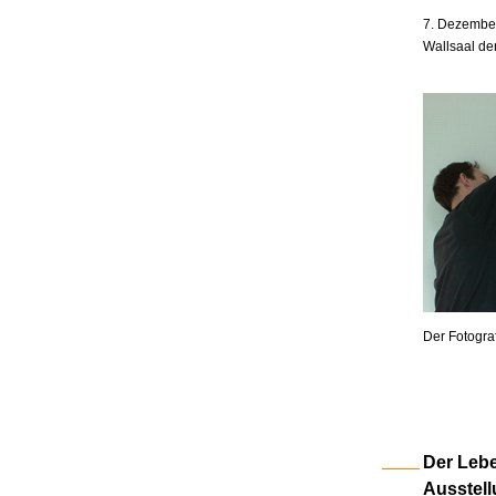
7. Dezember
Wallsaal de
Der Fotogra
Der Lebe
Ausstell