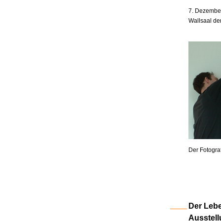
7. Dezember
Wallsaal de
Der Fotogra
Der Lebe
Ausstell