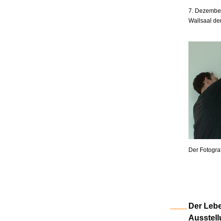
7. Dezember
Wallsaal de
Der Fotogra
Der Lebe
Ausstell