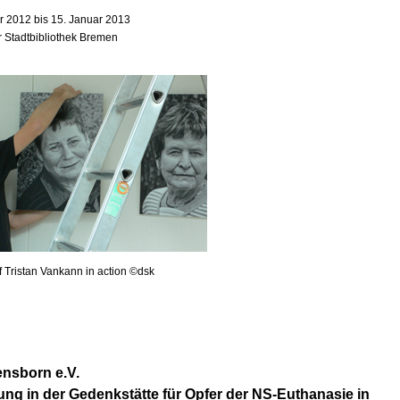
 2012 bis 15. Januar 2013
r Stadtbibliothek Bremen
f Tristan Vankann in action ©dsk
nsborn e.V.
ung in der Gedenkstätte für Opfer der NS-Euthanasie in