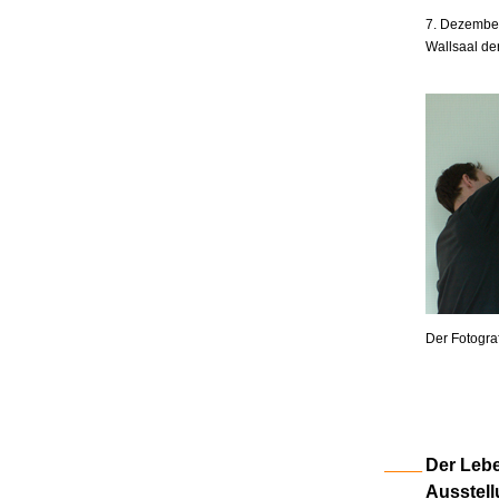
7. Dezember
Wallsaal de
Der Fotogra
Der Lebe
Ausstell