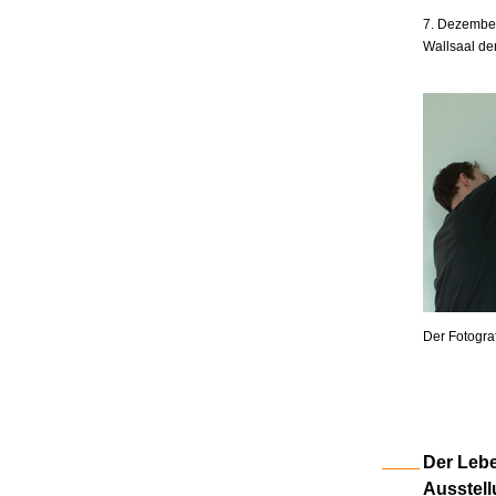
7. Dezember
Wallsaal de
Der Fotogra
Der Lebe
Ausstell