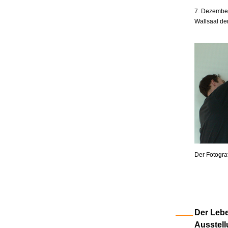
7. Dezember
Wallsaal de
Der Fotogra
Der Lebe
Ausstell