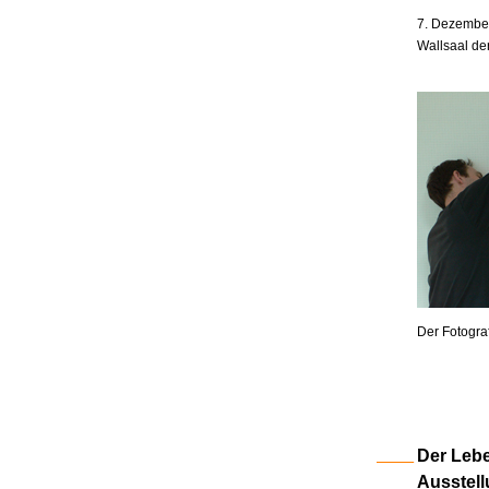
7. Dezember
Wallsaal de
Der Fotogra
Der Lebe
Ausstell