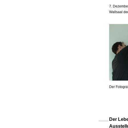
7. Dezember
Wallsaal de
Der Fotogra
Der Lebe
Ausstell