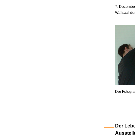
7. Dezember
Wallsaal de
Der Fotogra
Der Lebe
Ausstell