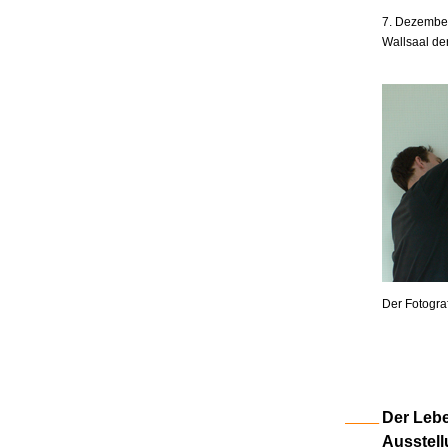
7. Dezember
Wallsaal de
Der Fotogra
Der Lebe
Ausstell