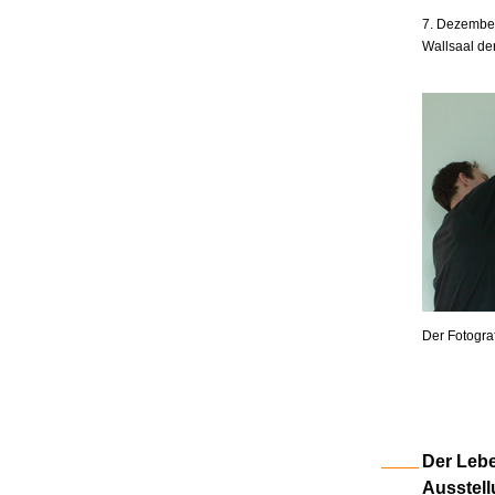
7. Dezember
Wallsaal de
Der Fotogra
Der Lebe
Ausstell