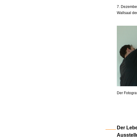
7. Dezember
Wallsaal de
Der Fotogra
Der Lebe
Ausstell