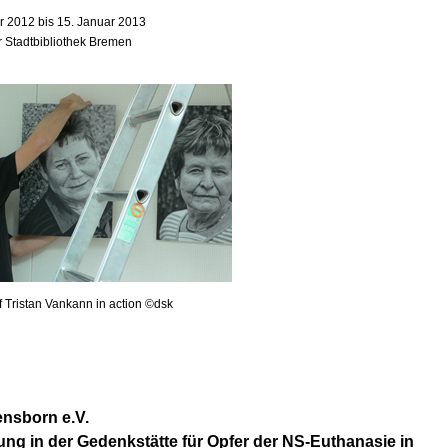
 2012 bis 15. Januar 2013
r Stadtbibliothek Bremen
f Tristan Vankann in action ©dsk
nsborn e.V.
ung in der Gedenkstätte für Opfer der NS-Euthanasie in