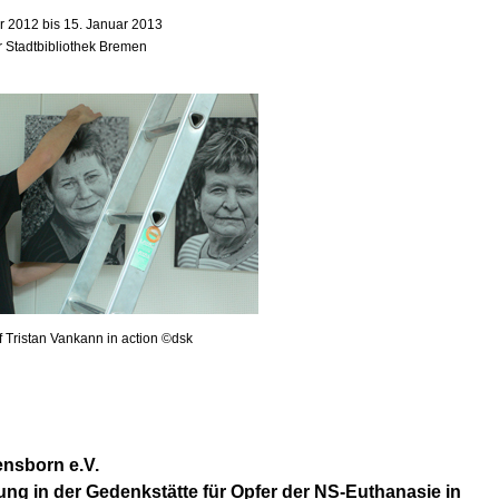
 2012 bis 15. Januar 2013
r Stadtbibliothek Bremen
f Tristan Vankann in action ©dsk
nsborn e.V.
ung in der Gedenkstätte für Opfer der NS-Euthanasie in