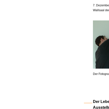
7. Dezember
Wallsaal de
Der Fotogra
Der Lebe
Ausstell