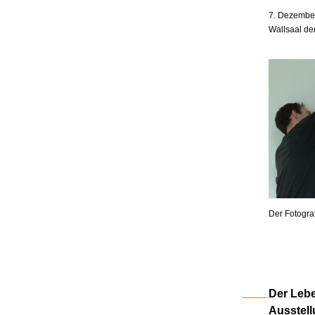
7. Dezember
Wallsaal de
Der Fotogra
Der Lebe
Ausstell