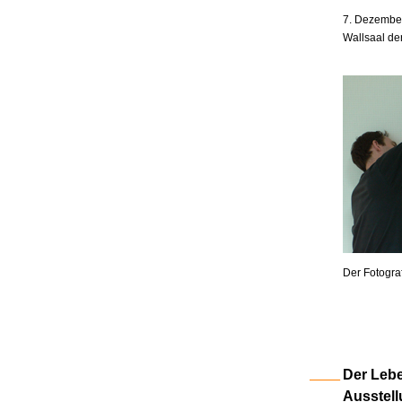
7. Dezember
Wallsaal de
Der Fotogra
Der Lebe
Ausstell