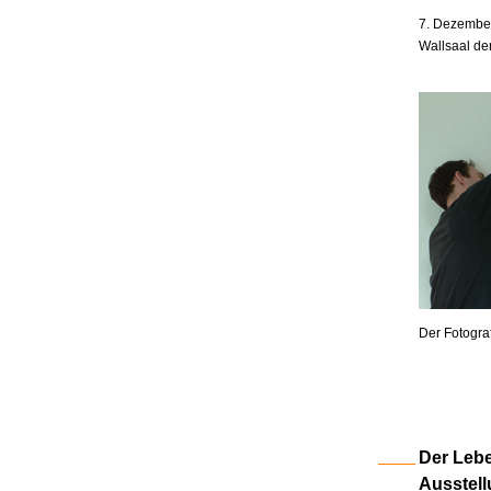
7. Dezember
Wallsaal de
Der Fotogra
Der Lebe
Ausstell