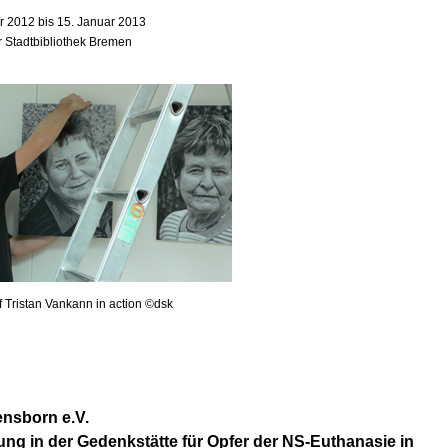
 2012 bis 15. Januar 2013
r Stadtbibliothek Bremen
f Tristan Vankann in action ©dsk
nsborn e.V.
ung in der Gedenkstätte für Opfer der NS-Euthanasie in