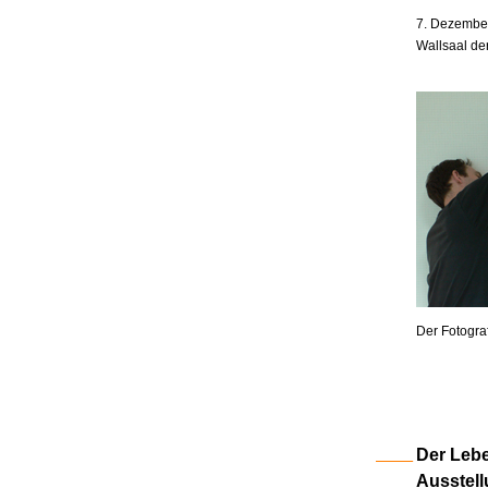
7. Dezember
Wallsaal de
Der Fotogra
Der Lebe
Ausstell