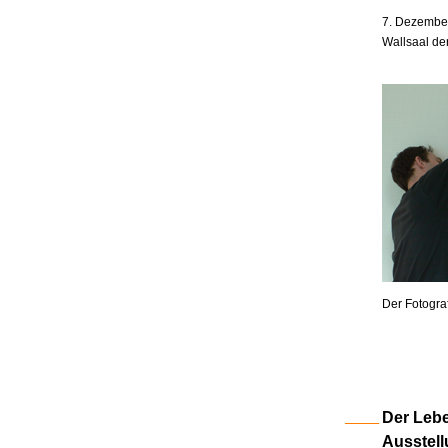
7. Dezember
Wallsaal de
Der Fotogra
Der Lebe
Ausstell