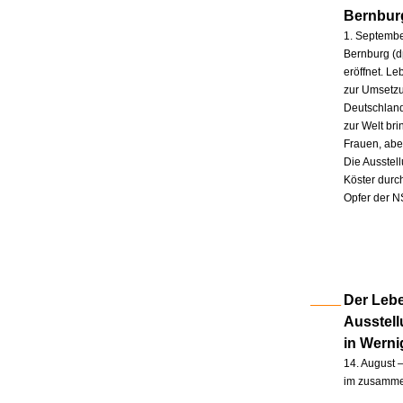
Bernbur
1. Septembe
Bernburg (d
eröffnet. L
zur Umsetzu
Deutschland
zur Welt br
Frauen, abe
Die Ausstel
Köster durc
Opfer der N
Der Lebe
Ausstel
in Wern
14. August –
im zusammen