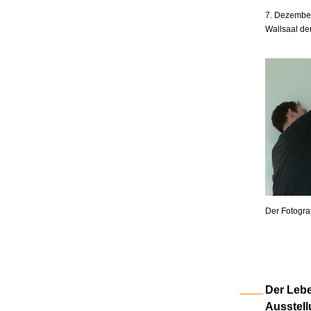
7. Dezember
Wallsaal de
Der Fotogra
Der Lebe
Ausstell