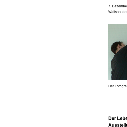
7. Dezember
Wallsaal de
Der Fotogra
Der Lebe
Ausstell