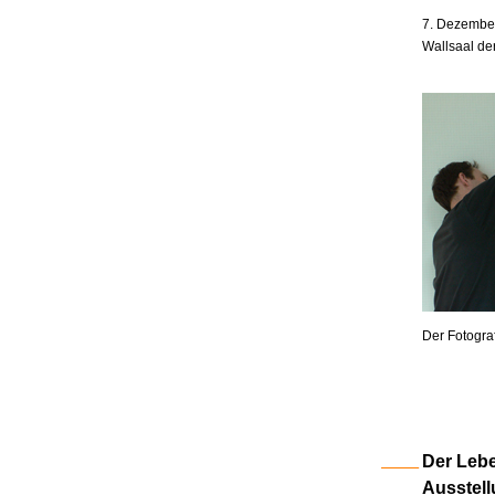
7. Dezember
Wallsaal de
Der Fotogra
Der Lebe
Ausstell