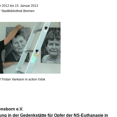
 2012 bis 15. Januar 2013
r Stadtbibliothek Bremen
f Tristan Vankann in action ©dsk
nsborn e.V.
ung in der Gedenkstätte für Opfer der NS-Euthanasie in