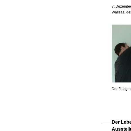
7. Dezember
Wallsaal de
Der Fotogra
Der Lebe
Ausstell