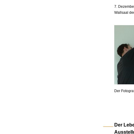
7. Dezember
Wallsaal de
Der Fotogra
Der Lebe
Ausstell