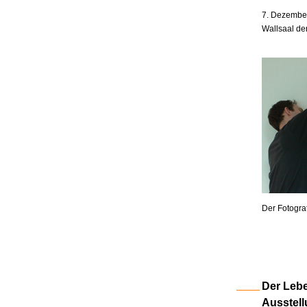
7. Dezember
Wallsaal de
Der Fotogra
Der Lebe
Ausstell