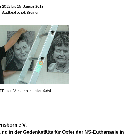
 2012 bis 15. Januar 2013
r Stadtbibliothek Bremen
f Tristan Vankann in action ©dsk
nsborn e.V.
ung in der Gedenkstätte für Opfer der NS-Euthanasie in