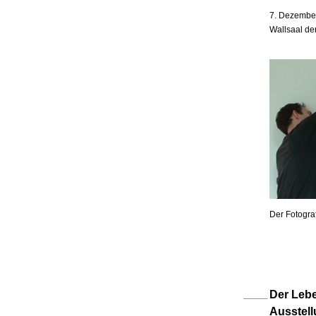
7. Dezember
Wallsaal de
Der Fotogra
Der Lebe
Ausstell