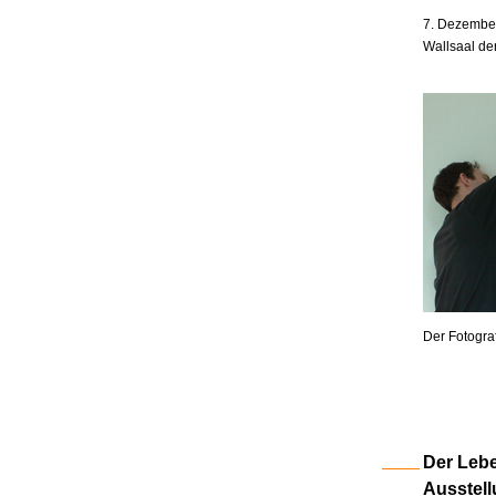
7. Dezember
Wallsaal de
Der Fotogra
Der Lebe
Ausstell