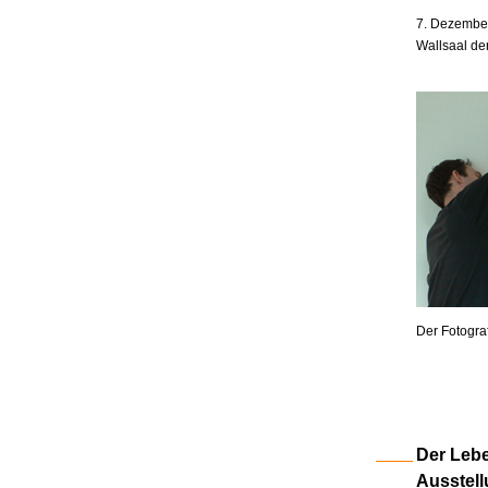
7. Dezember
Wallsaal de
Der Fotogra
Der Lebe
Ausstell