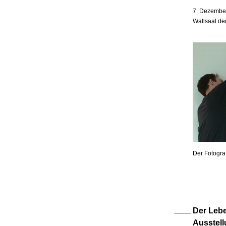
7. Dezember
Wallsaal de
Der Fotogra
Der Lebe
Ausstell