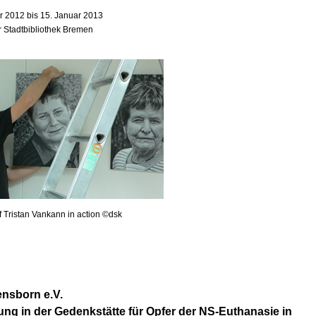
 2012 bis 15. Januar 2013
r Stadtbibliothek Bremen
f Tristan Vankann in action ©dsk
nsborn e.V.
ung in der Gedenkstätte für Opfer der NS-Euthanasie in