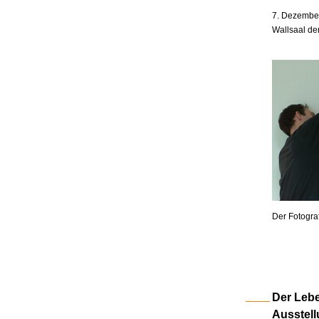
7. Dezember
Wallsaal de
Der Fotogra
Der Lebe
Ausstell