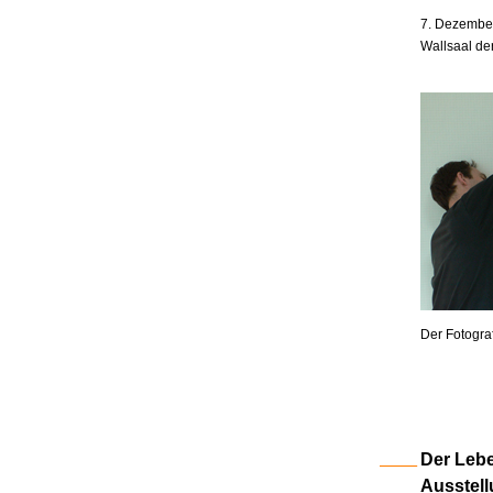
7. Dezember
Wallsaal de
Der Fotogra
Der Lebe
Ausstell