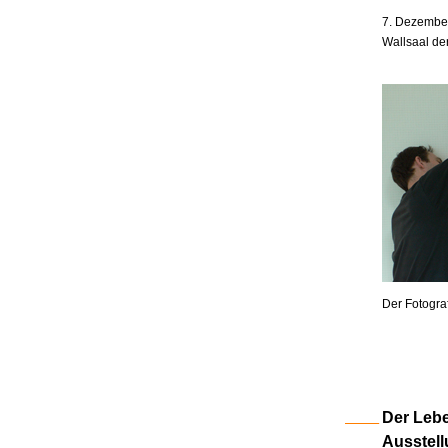
7. Dezember
Wallsaal de
Der Fotogra
Der Lebe
Ausstell