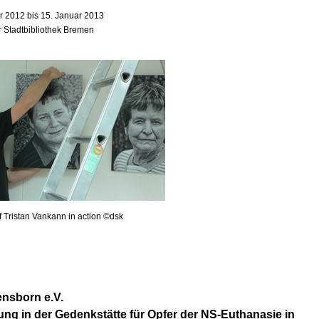
 2012 bis 15. Januar 2013
r Stadtbibliothek Bremen
f Tristan Vankann in action ©dsk
nsborn e.V.
ung in der Gedenkstätte für Opfer der NS-Euthanasie in