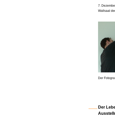
7. Dezember
Wallsaal de
Der Fotogra
Der Lebe
Ausstell