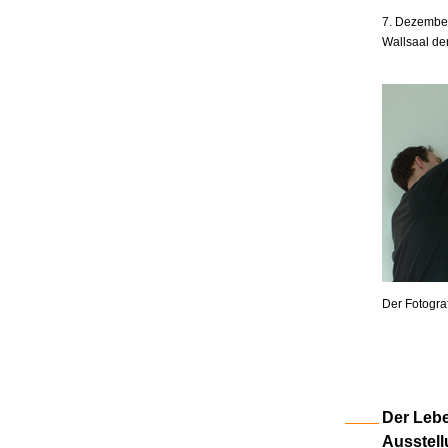
7. Dezember
Wallsaal de
Der Fotogra
Der Lebe
Ausstell