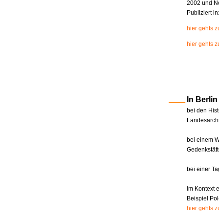
2002 und N
Publiziert i
hier gehts 
hier gehts z
In Berl
bei den Hist
Landesarchi
bei einem W
Gedenkstätt
bei einer T
im Kontext 
Beispiel Pol
hier gehts 