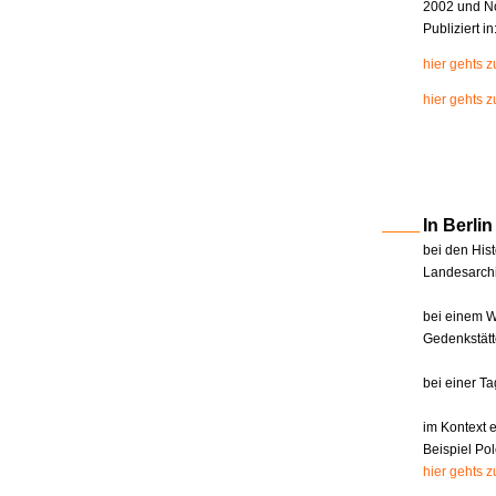
2002 und N
Publiziert i
hier gehts 
hier gehts z
In Berl
bei den Hist
Landesarchi
bei einem W
Gedenkstätt
bei einer T
im Kontext 
Beispiel Pol
hier gehts 