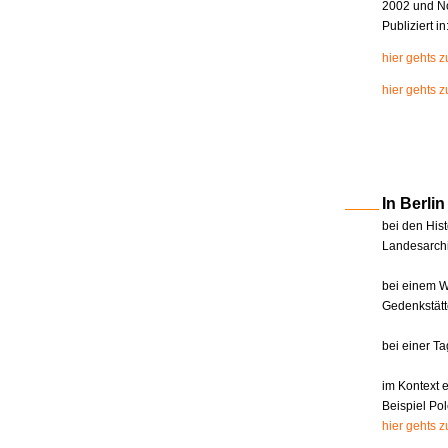
2002 und N
Publiziert i
hier gehts 
hier gehts z
In Berl
bei den Hist
Landesarchi
bei einem W
Gedenkstätt
bei einer T
im Kontext 
Beispiel Pol
hier gehts 