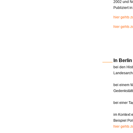
2002 und N
Publiziert i
hier gehts 
hier gehts z
In Berl
bei den Hist
Landesarchi
bei einem W
Gedenkstätt
bei einer T
im Kontext 
Beispiel Pol
hier gehts 