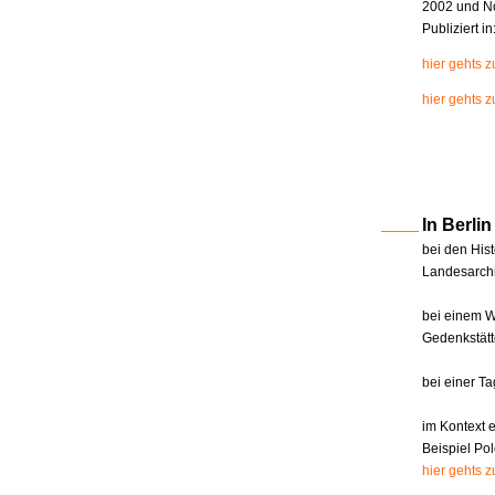
2002 und N
Publiziert i
hier gehts 
hier gehts z
In Berl
bei den Hist
Landesarchi
bei einem W
Gedenkstätt
bei einer T
im Kontext 
Beispiel Pol
hier gehts 