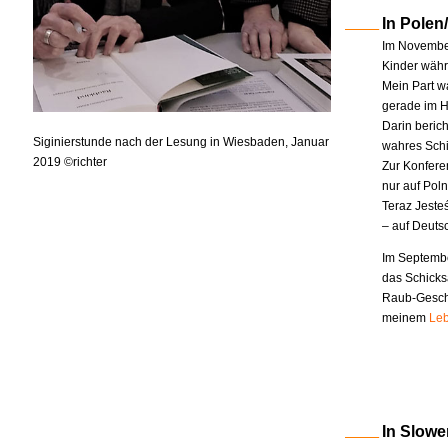
In Polen
Im November
Kinder währe
Mein Part w
gerade im H
Darin berich
Siginierstunde nach der Lesung in Wiesbaden, Januar
wahres Schi
2019 ©richter
Zur Konfere
nur auf Pol
Teraz Jeste
– auf Deuts
Im Septembe
das Schicks
Raub-Geschi
meinem
Leb
In Slowe