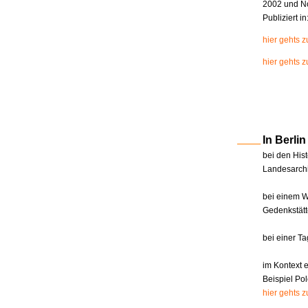
2002 und N
Publiziert i
hier gehts 
hier gehts z
In Berl
bei den Hist
Landesarchi
bei einem W
Gedenkstätt
bei einer T
im Kontext 
Beispiel Pol
hier gehts 