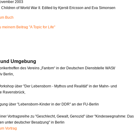
ovember 2003
n: Children of World War II. Edited by Kjersti Ericsson and Eva Simonsen
zum Buch
u meinem Beitrag "A Topic for Life"
in und Umgebung
orikertreffen des Vereins „Fantom“ in der Deutschen Dienststelle WASt/
v Berlin,
orkshop über "Der Lebensborn - Mythos und Realität" in der Mahn- und
e Ravensbrück,
agung über "Lebensborn-Kinder in der DDR" an der FU-Berlin
einer Vortragsreihe zu "Geschlecht, Gewalt, Genozid" über "Kindeswegnahme: Das
en unter deutscher Besatzung" in Berlin
zum Vortrag