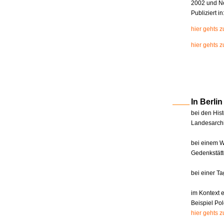
2002 und N
Publiziert i
hier gehts 
hier gehts z
In Berl
bei den Hist
Landesarchi
bei einem W
Gedenkstätt
bei einer T
im Kontext 
Beispiel Pol
hier gehts 