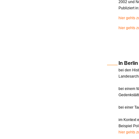
2002 und N
Publiziert i
hier gehts 
hier gehts z
In Berl
bei den Hist
Landesarchi
bei einem W
Gedenkstätt
bei einer T
im Kontext 
Beispiel Pol
hier gehts 