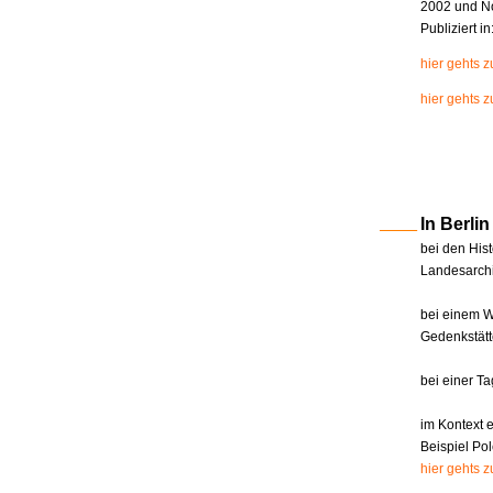
2002 und N
Publiziert i
hier gehts 
hier gehts z
In Berl
bei den Hist
Landesarchi
bei einem W
Gedenkstätt
bei einer T
im Kontext 
Beispiel Pol
hier gehts 