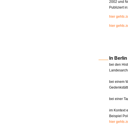
2002 und N
Publiziert i
hier gehts 
hier gehts z
In Berl
bei den Hist
Landesarchi
bei einem W
Gedenkstätt
bei einer T
im Kontext 
Beispiel Pol
hier gehts 