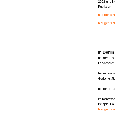
2002 und N
Publiziert i
hier gehts 
hier gehts z
In Berl
bei den Hist
Landesarchi
bei einem W
Gedenkstätt
bei einer T
im Kontext 
Beispiel Pol
hier gehts 