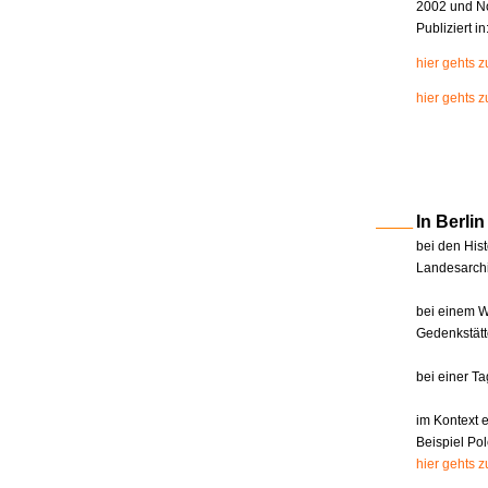
2002 und N
Publiziert i
hier gehts 
hier gehts z
In Berl
bei den Hist
Landesarchi
bei einem W
Gedenkstätt
bei einer T
im Kontext 
Beispiel Pol
hier gehts 